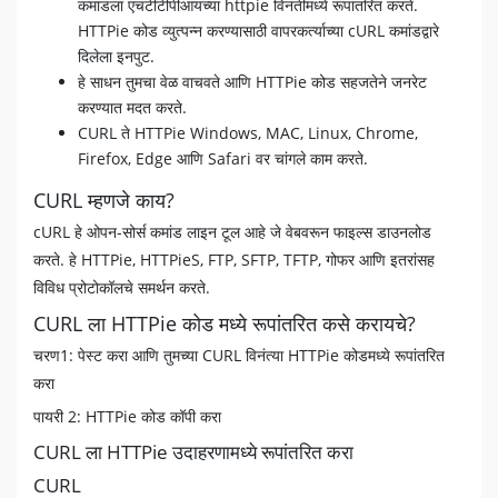
कमांडला एचटीटीपीआयच्या httpie विनंतीमध्ये रूपांतरित करते.
HTTPie कोड व्युत्पन्न करण्यासाठी वापरकर्त्याच्या cURL कमांडद्वारे
दिलेला इनपुट.
हे साधन तुमचा वेळ वाचवते आणि HTTPie कोड सहजतेने जनरेट
करण्यात मदत करते.
CURL ते HTTPie Windows, MAC, Linux, Chrome,
Firefox, Edge आणि Safari वर चांगले काम करते.
CURL म्हणजे काय?
cURL हे ओपन-सोर्स कमांड लाइन टूल आहे जे वेबवरून फाइल्स डाउनलोड
करते. हे HTTPie, HTTPieS, FTP, SFTP, TFTP, गोफर आणि इतरांसह
विविध प्रोटोकॉलचे समर्थन करते.
CURL ला HTTPie कोड मध्ये रूपांतरित कसे करायचे?
चरण1: पेस्ट करा आणि तुमच्या CURL विनंत्या HTTPie कोडमध्ये रूपांतरित
करा
पायरी 2: HTTPie कोड कॉपी करा
CURL ला HTTPie उदाहरणामध्ये रूपांतरित करा
CURL