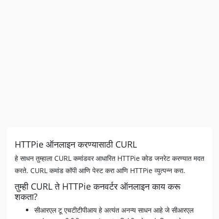
HTTPie ऑनलाइन करण्यासाठी CURL
हे साधन तुम्हाला CURL कमांडवर आधारित HTTPie कोड जनरेट करण्यात मदत
करते. CURL कमांड कॉपी आणि पेस्ट करा आणि HTTPie व्युत्पन्न करा.
तुम्ही CURL ते HTTPie कनवर्टर ऑनलाइन काय करू
शकता?
सीआरएल टू एचटीटीपीआय हे अत्यंत अनन्य साधन आहे जे सीआरएल