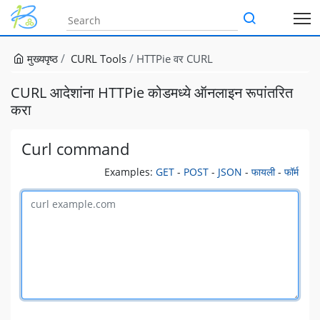
मुख्यपृष्ठ
CURL Tools
HTTPie वर CURL
CURL आदेशांना HTTPie कोडमध्ये ऑनलाइन रूपांतरित
करा
Curl command
Examples:
GET
-
POST
-
JSON
-
फायली
-
फॉर्म