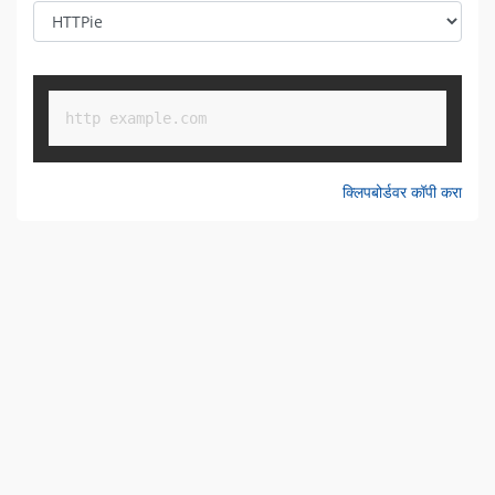
Copy
http example.com
क्लिपबोर्डवर कॉपी करा