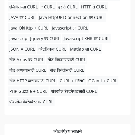
एलिक्सिरला CURL
• CURL
हर ते CURL
HTTP ते CURL
JAVA वर CURL
Java HttpURLConnection वर CURL
Java OkHttp + CURL
Javascript ला CURL
Javascript Jquery वर CURL
Javascript XHR वर CURL
JSON = CURL
कोटलिनला CURL
Matlab ला CURL
नोड Axios वर CURL
नोड मिळवण्यासाठी CURL
नोड आणण्यासाठी CURL
नोड विनंतीसाठी CURL
नोड HTTP करण्यासाठी CURL
CURL + उद्देशC
OCaml + CURL
PHP Guzzle + CURL
पॉवरशेल रेस्टमेथडसाठी CURL
पॉवरशेल वेबरेक्वेस्टवर CURL
लोकप्रिय साधने