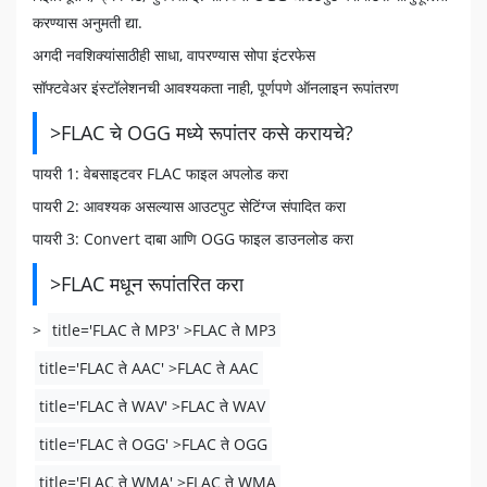
करण्यास अनुमती द्या.
अगदी नवशिक्यांसाठीही साधा, वापरण्यास सोपा इंटरफेस
सॉफ्टवेअर इंस्टॉलेशनची आवश्यकता नाही, पूर्णपणे ऑनलाइन रूपांतरण
>FLAC चे OGG मध्ये रूपांतर कसे करायचे?
पायरी 1: वेबसाइटवर FLAC फाइल अपलोड करा
पायरी 2: आवश्यक असल्यास आउटपुट सेटिंग्ज संपादित करा
पायरी 3: Convert दाबा आणि OGG फाइल डाउनलोड करा
>FLAC मधून रूपांतरित करा
>
title='FLAC ते MP3' >FLAC ते MP3
title='FLAC ते AAC' >FLAC ते AAC
title='FLAC ते WAV' >FLAC ते WAV
title='FLAC ते OGG' >FLAC ते OGG
title='FLAC ते WMA' >FLAC ते WMA