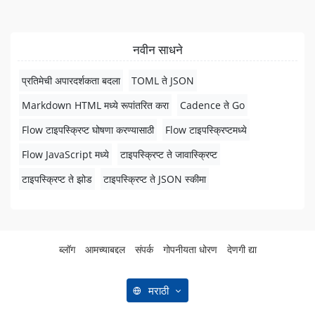
नवीन साधने
प्रतिमेची अपारदर्शकता बदला
TOML ते JSON
Markdown HTML मध्ये रूपांतरित करा
Cadence ते Go
Flow टाइपस्क्रिप्ट घोषणा करण्यासाठी
Flow टाइपस्क्रिप्टमध्ये
Flow JavaScript मध्ये
टाइपस्क्रिप्ट ते जावास्क्रिप्ट
टाइपस्क्रिप्ट ते झोड
टाइपस्क्रिप्ट ते JSON स्कीमा
ब्लॉग
आमच्याबद्दल
संपर्क
गोपनीयता धोरण
देणगी द्या
मराठी