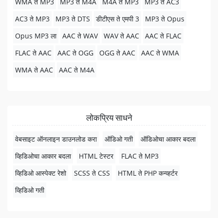
WMA ते MP3
MP3 ते M4A
M4A ते MP3
MP3 ते AC3
AC3 ते MP3
MP3 ते DTS
डीटीएस ते एमपी 3
MP3 ते Opus
Opus MP3 ला
AAC ते WAV
WAV ते AAC
AAC ते FLAC
FLAC ते AAC
AAC ते OGG
OGG ते AAC
AAC ते WMA
WMA ते AAC
AAC ते M4A
लोकप्रिय साधने
वेबसाइट ऑनलाइन डाउनलोड करा
ऑडिओ गती
ऑडिओचा आकार बदला
व्हिडिओचा आकार बदला
HTML टेस्टर
FLAC ते MP3
व्हिडिओ आस्पेक्ट रेशो
SCSS ते CSS
HTML ते PHP कन्व्हर्टर
व्हिडिओ गती