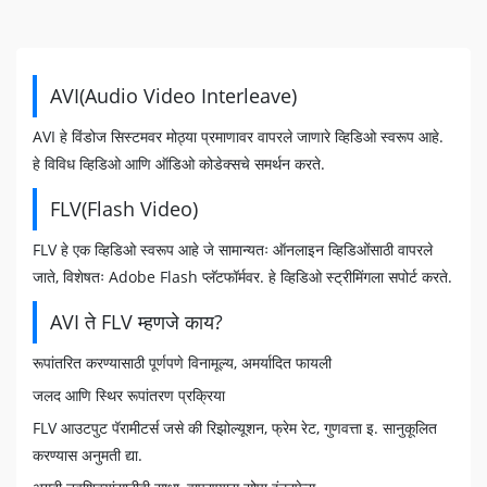
AVI(Audio Video Interleave)
AVI हे विंडोज सिस्टमवर मोठ्या प्रमाणावर वापरले जाणारे व्हिडिओ स्वरूप आहे.
हे विविध व्हिडिओ आणि ऑडिओ कोडेक्सचे समर्थन करते.
FLV(Flash Video)
FLV हे एक व्हिडिओ स्वरूप आहे जे सामान्यतः ऑनलाइन व्हिडिओंसाठी वापरले
जाते, विशेषतः Adobe Flash प्लॅटफॉर्मवर. हे व्हिडिओ स्ट्रीमिंगला सपोर्ट करते.
AVI ते FLV म्हणजे काय?
रूपांतरित करण्यासाठी पूर्णपणे विनामूल्य, अमर्यादित फायली
जलद आणि स्थिर रूपांतरण प्रक्रिया
FLV आउटपुट पॅरामीटर्स जसे की रिझोल्यूशन, फ्रेम रेट, गुणवत्ता इ. सानुकूलित
करण्यास अनुमती द्या.