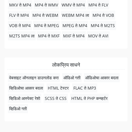
MKV ते MP4
MP4 ते WMV
WMV ते MP4
MP4 ते FLV
FLV ते MP4
MP4 ते WEBM
WEBM MP4 ला
MP4 ते VOB
VOB ते MP4
MP4 ते MPEG
MPEG ते MP4
MP4 ते M2TS
M2TS MP4 ला
MP4 ते MXF
MXF ते MP4
MOV ते AVI
लोकप्रिय साधने
वेबसाइट ऑनलाइन डाउनलोड करा
ऑडिओ गती
ऑडिओचा आकार बदला
व्हिडिओचा आकार बदला
HTML टेस्टर
FLAC ते MP3
व्हिडिओ आस्पेक्ट रेशो
SCSS ते CSS
HTML ते PHP कन्व्हर्टर
व्हिडिओ गती