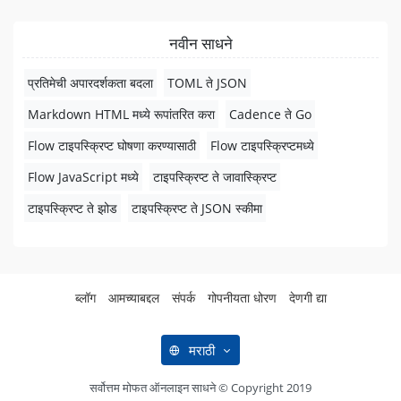
नवीन साधने
प्रतिमेची अपारदर्शकता बदला
TOML ते JSON
Markdown HTML मध्ये रूपांतरित करा
Cadence ते Go
Flow टाइपस्क्रिप्ट घोषणा करण्यासाठी
Flow टाइपस्क्रिप्टमध्ये
Flow JavaScript मध्ये
टाइपस्क्रिप्ट ते जावास्क्रिप्ट
टाइपस्क्रिप्ट ते झोड
टाइपस्क्रिप्ट ते JSON स्कीमा
ब्लॉग
आमच्याबद्दल
संपर्क
गोपनीयता धोरण
देणगी द्या
मराठी
सर्वोत्तम मोफत ऑनलाइन साधने © Copyright 2019