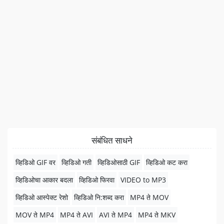
संबंधित साधने
व्हिडिओ GIF वर
व्हिडिओ गती
व्हिडिओसाठी GIF
व्हिडिओ कट करा
व्हिडिओचा आकार बदला
व्हिडिओ फिरवा
VIDEO to MP3
व्हिडिओ आस्पेक्ट रेशो
व्हिडिओ नि:शब्द करा
MP4 ते MOV
MOV ते MP4
MP4 ते AVI
AVI ते MP4
MP4 ते MKV