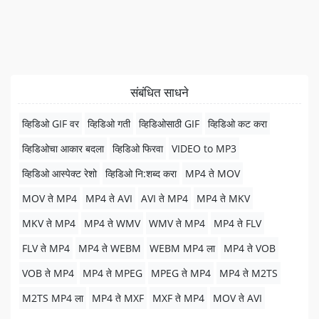
संबंधित साधने
व्हिडिओ GIF वर
व्हिडिओ गती
व्हिडिओसाठी GIF
व्हिडिओ कट करा
व्हिडिओचा आकार बदला
व्हिडिओ फिरवा
VIDEO to MP3
व्हिडिओ आस्पेक्ट रेशो
व्हिडिओ नि:शब्द करा
MP4 ते MOV
MOV ते MP4
MP4 ते AVI
AVI ते MP4
MP4 ते MKV
MKV ते MP4
MP4 ते WMV
WMV ते MP4
MP4 ते FLV
FLV ते MP4
MP4 ते WEBM
WEBM MP4 ला
MP4 ते VOB
VOB ते MP4
MP4 ते MPEG
MPEG ते MP4
MP4 ते M2TS
M2TS MP4 ला
MP4 ते MXF
MXF ते MP4
MOV ते AVI