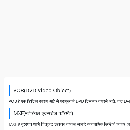
VOB(DVD Video Object)
VOB हे एक व्हिडिओ स्वरूप आहे जे प्रामुख्याने DVD डिस्कवर वापरले जाते. यात D
MXF(मटेरियल एक्सचेंज फॉरमॅट)
MXF हे दूरदर्शन आणि चित्रपट उद्योगात वापरले जाणारे व्यावसायिक व्हिडिओ स्वरूप आहे