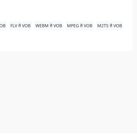
VOB
FLV ते VOB
WEBM ते VOB
MPEG ते VOB
M2TS ते VOB