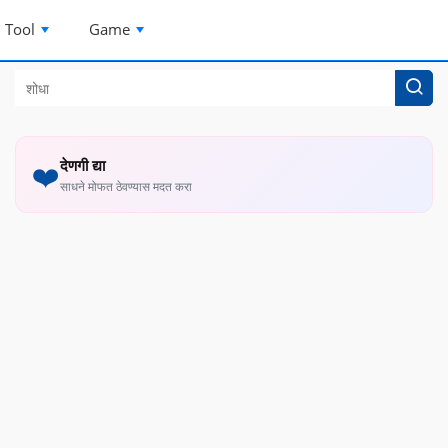
Tool
Game
देणगी द्या
❤️
साधने मोफत ठेवण्यास मदत करा