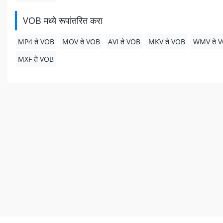
VOB मध्ये रूपांतरित करा
MP4 ते VOB
MOV ते VOB
AVI ते VOB
MKV ते VOB
WMV ते 
MXF ते VOB