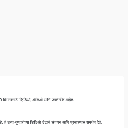
VD विभागांसाठी व्हिडिओ, ऑडिओ आणि उपशीर्षके आहेत.
. हे उच्च-गुणवत्तेच्या व्हिडिओ डेटाचे संचयन आणि प्रसारणास समर्थन देते.