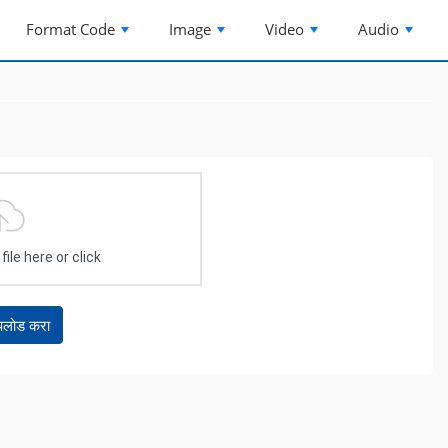
Format Code
Image
Video
Audio
ile here or click