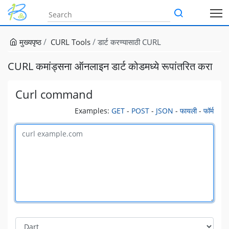
मुख्यपृष्ठ
CURL Tools
डार्ट करण्यासाठी CURL
CURL कमांड्सना ऑनलाइन डार्ट कोडमध्ये रूपांतरित करा
Curl command
Examples:
GET
-
POST
-
JSON
-
फायली
-
फॉर्म