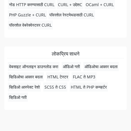
नोड HTTP करण्यासाठी CURL
CURL + उद्देशC
OCaml + CURL
PHP Guzzle + CURL
पॉवरशेल रेस्टमेथडसाठी CURL
पॉवरशेल वेबरेक्वेस्टवर CURL
लोकप्रिय साधने
वेबसाइट ऑनलाइन डाउनलोड करा
ऑडिओ गती
ऑडिओचा आकार बदला
व्हिडिओचा आकार बदला
HTML टेस्टर
FLAC ते MP3
व्हिडिओ आस्पेक्ट रेशो
SCSS ते CSS
HTML ते PHP कन्व्हर्टर
व्हिडिओ गती