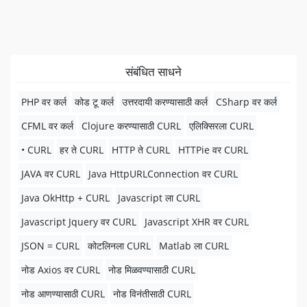
संबंधित साधने
PHP वर कर्ल
कोड टू कर्ल
उत्तरदायी करण्यासाठी कर्ल
CSharp वर कर्ल
CFML वर कर्ल
Clojure करण्यासाठी CURL
एलिक्सिरला CURL
• CURL
हर ते CURL
HTTP ते CURL
HTTPie वर CURL
JAVA वर CURL
Java HttpURLConnection वर CURL
Java OkHttp + CURL
Javascript ला CURL
Javascript Jquery वर CURL
Javascript XHR वर CURL
JSON = CURL
कोटलिनला CURL
Matlab ला CURL
नोड Axios वर CURL
नोड मिळवण्यासाठी CURL
नोड आणण्यासाठी CURL
नोड विनंतीसाठी CURL