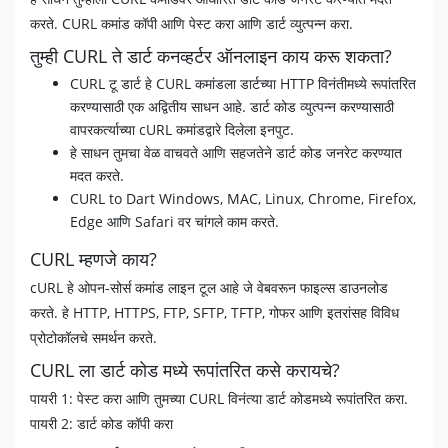
करते. CURL कमांड कॉपी आणि पेस्ट करा आणि डार्ट व्युत्पन्न करा.
तुम्ही CURL ते डार्ट कनव्हर्टर ऑनलाइन काय करू शकता?
CURL टू डार्ट हे CURL कमांडला डार्टच्या HTTP विनंतीमध्ये रूपांतरित
करण्यासाठी एक अद्वितीय साधन आहे. डार्ट कोड व्युत्पन्न करण्यासाठी
वापरकर्त्याच्या cURL कमांडद्वारे दिलेला इनपुट.
हे साधन तुमचा वेळ वाचवते आणि सहजतेने डार्ट कोड जनरेट करण्यात
मदत करते.
CURL to Dart Windows, MAC, Linux, Chrome, Firefox,
Edge आणि Safari वर चांगले काम करते.
CURL म्हणजे काय?
cURL हे ओपन-सोर्स कमांड लाइन टूल आहे जे वेबवरून फाइल्स डाउनलोड
करते. हे HTTP, HTTPS, FTP, SFTP, TFTP, गोफर आणि इतरांसह विविध
प्रोटोकॉलचे समर्थन करते.
CURL ला डार्ट कोड मध्ये रूपांतरित कसे करायचे?
पायरी 1: पेस्ट करा आणि तुमच्या CURL विनंत्या डार्ट कोडमध्ये रूपांतरित करा.
पायरी 2: डार्ट कोड कॉपी करा