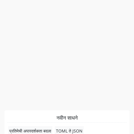
नवीन साधने
प्रतिमेची अपारदर्शकता बदला
TOML ते JSON