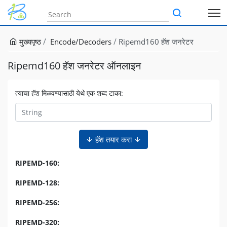
मुख्यपृष्ठ
Encode/Decoders
Ripemd160 हॅश जनरेटर
Ripemd160 हॅश जनरेटर ऑनलाइन
त्याचा हॅश मिळवण्यासाठी येथे एक शब्द टाका:
हॅश तयार करा
RIPEMD-160:
RIPEMD-128:
RIPEMD-256:
RIPEMD-320: