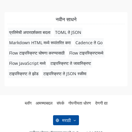
नवीन साधने
प्रतिमेची अपारदर्शकता बदला
TOML ते JSON
Markdown HTML मध्ये रूपांतरित करा
Cadence ते Go
Flow टाइपस्क्रिप्ट घोषणा करण्यासाठी
Flow टाइपस्क्रिप्टमध्ये
Flow JavaScript मध्ये
टाइपस्क्रिप्ट ते जावास्क्रिप्ट
टाइपस्क्रिप्ट ते झोड
टाइपस्क्रिप्ट ते JSON स्कीमा
ब्लॉग
आमच्याबद्दल
संपर्क
गोपनीयता धोरण
देणगी द्या
मराठी