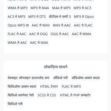
WMA ते MP3
MP3 ते M4A
M4A ते MP3
MP3 ते AC3
AC3 ते MP3
MP3 ते DTS
डीटीएस ते एमपी 3
MP3 ते Opus
Opus MP3 ला
AAC ते WAV
WAV ते AAC
AAC ते FLAC
FLAC ते AAC
AAC ते OGG
OGG ते AAC
AAC ते WMA
WMA ते AAC
AAC ते M4A
लोकप्रिय साधने
वेबसाइट ऑनलाइन डाउनलोड करा
ऑडिओ गती
ऑडिओचा आकार बदला
व्हिडिओचा आकार बदला
HTML टेस्टर
FLAC ते MP3
व्हिडिओ आस्पेक्ट रेशो
SCSS ते CSS
HTML ते PHP कन्व्हर्टर
व्हिडिओ गती