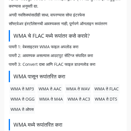
करण्यास अनुमती द्या.
अगदी नवशिक्यांसाठीही साधा, वापरण्यास सोपा इंटरफेस
सॉफ्टवेअर इंस्टॉलेशनची आवश्यकता नाही, पूर्णपणे ऑनलाइन रूपांतरण
WMA चे FLAC मध्ये रूपांतर कसे करावे?
पायरी 1: वेबसाइटवर WMA फाइल अपलोड करा
पायरी 2: आवश्यक असल्यास आउटपुट सेटिंग्ज संपादित करा
पायरी 3: Convert दाबा आणि FLAC फाइल डाउनलोड करा
WMA पासून रूपांतरित करा
WMA ते MP3
WMA ते AAC
WMA ते WAV
WMA ते FLAC
WMA ते OGG
WMA ते M4A
WMA ते AC3
WMA ते DTS
WMA ते ओपस
WMA मध्ये रूपांतरित करा