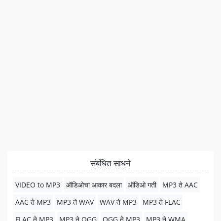
संबंधित साधने
VIDEO to MP3
ऑडिओचा आकार बदला
ऑडिओ गती
MP3 ते AAC
AAC ते MP3
MP3 ते WAV
WAV ते MP3
MP3 ते FLAC
FLAC ते MP3
MP3 ते OGG
OGG ते MP3
MP3 ते WMA