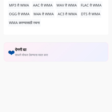
MP3 ते WMA
AAC ते WMA
WAV ते WMA
FLAC ते WMA
OGG ते WMA
M4A ते WMA
AC3 ते WMA
DTS ते WMA
WMA करण्यासाठी रचना
देणगी द्या
❤️
साधने मोफत ठेवण्यास मदत करा