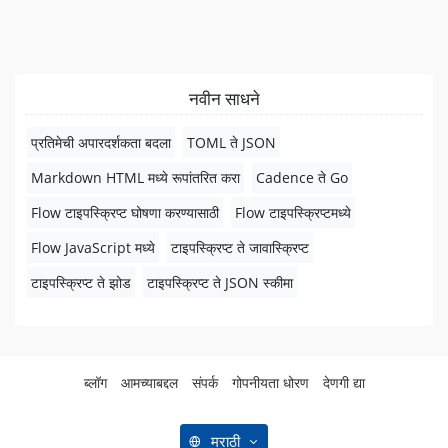
नवीन साधने
प्रतिमेची अपारदर्शकता बदला
TOML ते JSON
Markdown HTML मध्ये रूपांतरित करा
Cadence ते Go
Flow टाइपस्क्रिप्ट घोषणा करण्यासाठी
Flow टाइपस्क्रिप्टमध्ये
Flow JavaScript मध्ये
टाइपस्क्रिप्ट ते जावास्क्रिप्ट
टाइपस्क्रिप्ट ते झोड
टाइपस्क्रिप्ट ते JSON स्कीमा
ब्लॉग
आमच्याबद्दल
संपर्क
गोपनीयता धोरण
देणगी द्या
मराठी