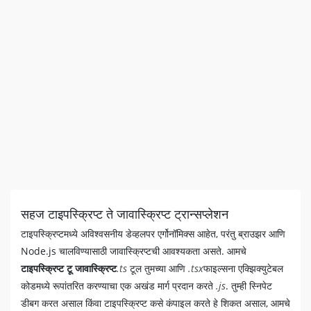
सहज टाइपस्क्रिप्ट ते जावास्क्रिप्ट ट्रान्सप्लेशन
टाइपस्क्रिप्टमध्ये अविश्वसनीय डेव्हलपर एर्गोनॉमिक्स आहेत, परंतु ब्राउझर आणि
Node.js चालविण्यासाठी जावास्क्रिप्टची आवश्यकता असते. आमचे
टाइपस्क्रिप्ट टू जावास्क्रिप्ट
.ts
टूल तुमच्या आणि
.tsx
फाइल्सना एक्झिक्युटेबल
कोडमध्ये रूपांतरित करण्याचा एक अखंड मार्ग प्रदान करते
.js
. तुम्ही स्निपेट
डीबग करत असाल किंवा टाइपस्क्रिप्ट कसे कंपाइल करते हे शिकत असाल, आमचे