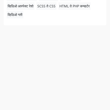
व्हिडिओ आस्पेक्ट रेशो
SCSS ते CSS
HTML ते PHP कन्व्हर्टर
व्हिडिओ गती