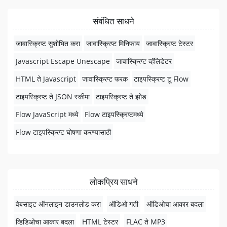
संबंधित साधने
जावास्क्रिप्ट सुशोभित करा
जावास्क्रिप्ट मिनिफाय
जावास्क्रिप्ट टेस्टर
Javascript Escape Unescape
जावास्क्रिप्ट व्हॅलिडेटर
HTML ते Javascript
जावास्क्रिप्ट फरक
टाइपस्क्रिप्ट टू Flow
टाइपस्क्रिप्ट ते JSON स्कीमा
टाइपस्क्रिप्ट ते झोड
Flow JavaScript मध्ये
Flow टाइपस्क्रिप्टमध्ये
Flow टाइपस्क्रिप्ट घोषणा करण्यासाठी
लोकप्रिय साधने
वेबसाइट ऑनलाइन डाउनलोड करा
ऑडिओ गती
ऑडिओचा आकार बदला
व्हिडिओचा आकार बदला
HTML टेस्टर
FLAC ते MP3