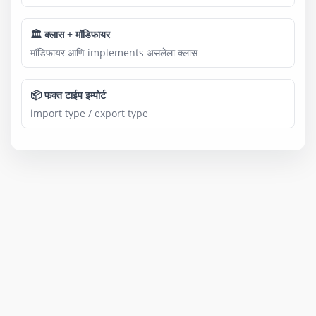
🏛 क्लास + मॉडिफायर
मॉडिफायर आणि implements असलेला क्लास
📦 फक्त टाईप इम्पोर्ट
import type / export type