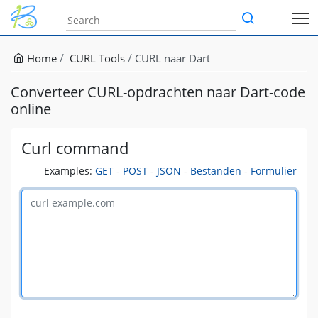
Home
CURL Tools
CURL naar Dart
Converteer CURL-opdrachten naar Dart-code
online
Curl command
Examples:
GET
-
POST
-
JSON
-
Bestanden
-
Formulier