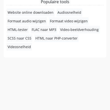
Populaire tools
Website online downloaden
Audiosnelheid
Formaat audio wijzigen
Formaat video wijzigen
HTML-tester
FLAC naar MP3
Video-beeldverhouding
SCSS naar CSS
HTML naar PHP-converter
Videosnelheid