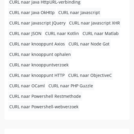
CURL naar Java HttpURL-verbinding
CURL naar Java OkHttp
CURL naar Javascript
CURL naar Javascript JQuery
CURL naar Javascript XHR
CURL naar JSON
CURL naar Kotlin
CURL naar Matlab
CURL naar knooppunt Axios
CURL naar Node Got
CURL naar knooppunt ophalen
CURL naar knooppuntverzoek
CURL naar knooppunt HTTP
CURL naar ObjectiveC
CURL naar OCaml
CURL naar PHP Guzzle
CURL naar Powershell Restmethode
CURL naar Powershell-webverzoek