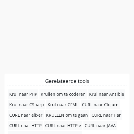
Gerelateerde tools
Krul naar PHP
Krullen om te coderen
Krul naar Ansible
Krul naar CSharp
Krul naar CFML
CURL naar Clojure
CURL naar elixer
KRULLEN om te gaan
CURL naar Har
CURL naar HTTP
CURL naar HTTPie
CURL naar JAVA