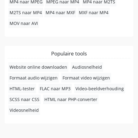
MP4 naar MPEG
MPEG naar MP4
MP4 naar M2TS
M2TS naar MP4
MP4 naar MXF
MXF naar MP4
MOV naar AVI
Populaire tools
Website online downloaden
Audiosnelheid
Formaat audio wijzigen
Formaat video wijzigen
HTML-tester
FLAC naar MP3
Video-beeldverhouding
SCSS naar CSS
HTML naar PHP-converter
Videosnelheid