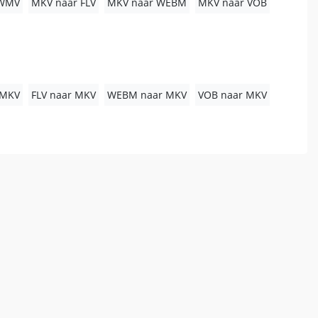
 WMV
MKV naar FLV
MKV naar WEBM
MKV naar VOB
 MKV
FLV naar MKV
WEBM naar MKV
VOB naar MKV