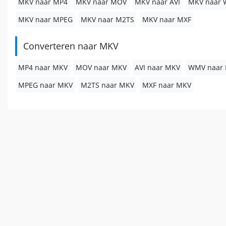
MKV naar MP4
MKV naar MOV
MKV naar AVI
MKV naar
MKV naar MPEG
MKV naar M2TS
MKV naar MXF
Converteren naar MKV
MP4 naar MKV
MOV naar MKV
AVI naar MKV
WMV naar
MPEG naar MKV
M2TS naar MKV
MXF naar MKV