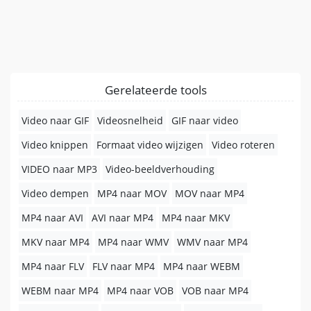
Gerelateerde tools
Video naar GIF
Videosnelheid
GIF naar video
Video knippen
Formaat video wijzigen
Video roteren
VIDEO naar MP3
Video-beeldverhouding
Video dempen
MP4 naar MOV
MOV naar MP4
MP4 naar AVI
AVI naar MP4
MP4 naar MKV
MKV naar MP4
MP4 naar WMV
WMV naar MP4
MP4 naar FLV
FLV naar MP4
MP4 naar WEBM
WEBM naar MP4
MP4 naar VOB
VOB naar MP4