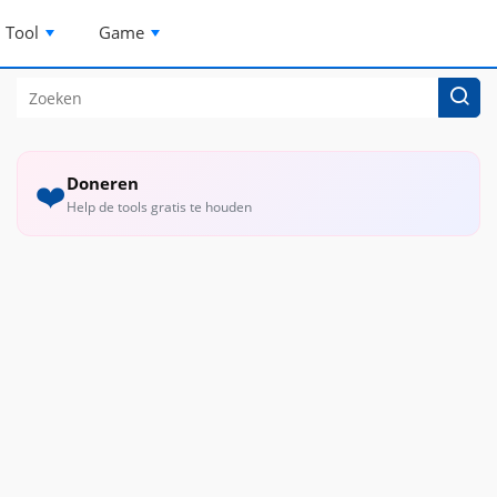
Tool
Game
Doneren
❤️
Help de tools gratis te houden