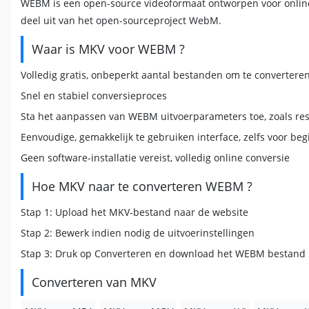
WEBM is een open-source videoformaat ontworpen voor online 
deel uit van het open-sourceproject WebM.
Waar is MKV voor WEBM ?
Volledig gratis, onbeperkt aantal bestanden om te convertere
Snel en stabiel conversieproces
Sta het aanpassen van WEBM uitvoerparameters toe, zoals resol
Eenvoudige, gemakkelijk te gebruiken interface, zelfs voor be
Geen software-installatie vereist, volledig online conversie
Hoe MKV naar te converteren WEBM ?
Stap 1: Upload het MKV-bestand naar de website
Stap 2: Bewerk indien nodig de uitvoerinstellingen
Stap 3: Druk op Converteren en download het WEBM bestand
Converteren van MKV