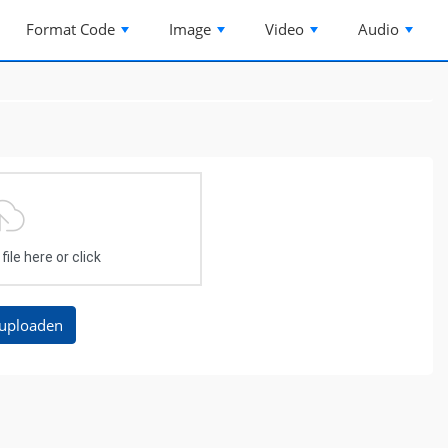
Format Code
Image
Video
Audio
ile here or click