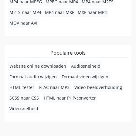
MP4 naar MPEG
MPEG naar MP4
MP4 naar M2TS
M2TS naar MP4
MP4 naar MXF
MXF naar MP4
MOV naar AVI
Populaire tools
Website online downloaden
Audiosnelheid
Formaat audio wijzigen
Formaat video wijzigen
HTML-tester
FLAC naar MP3
Video-beeldverhouding
SCSS naar CSS
HTML naar PHP-converter
Videosnelheid