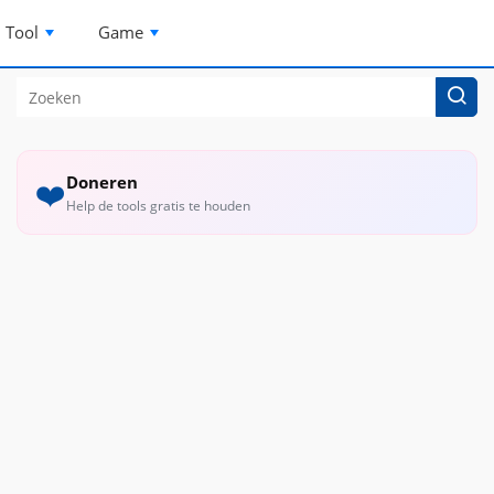
Tool
Game
Doneren
❤️
Help de tools gratis te houden