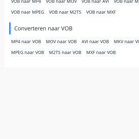
VOB naar MP4
VOB naar MOV
VOB naar AVI
VOB naar M
VOB naar MPEG
VOB naar M2TS
VOB naar MXF
Converteren naar VOB
MP4 naar VOB
MOV naar VOB
AVI naar VOB
MKV naar V
MPEG naar VOB
M2TS naar VOB
MXF naar VOB