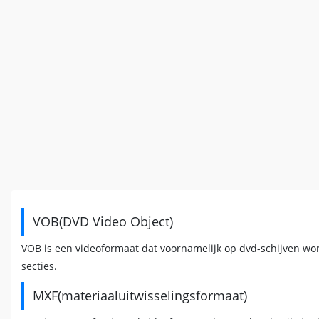
VOB(DVD Video Object)
VOB is een videoformaat dat voornamelijk op dvd-schijven word
secties.
MXF(materiaaluitwisselingsformaat)