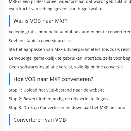
MXF is een professioneel videoformaat dat wordt gebruikt in d
overdracht van videogegevens van hoge kwaliteit.
Wat is VOB naar MXF?
Volledig gratis, onbeperkt aantal bestanden om te convertere
Snel en stabiel conversieproces
Sta het aanpassen van MXF-uitvoerparameters toe, zoals resolut
Eenvoudige, gemakkelijk te gebruiken interface, zelfs voor be
Geen software-installatie vereist, volledig online conversie
Hoe VOB naar MXF converteren?
Stap 1: Upload het VOB-bestand naar de website
Stap 2: Bewerk indien nodig de uitvoerinstellingen
Stap 3: Druk op Converteren en download het MXF-bestand
Converteren van VOB