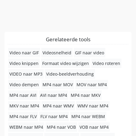
Gerelateerde tools
Video naar GIF
Videosnelheid
GIF naar video
Video knippen
Formaat video wijzigen
Video roteren
VIDEO naar MP3
Video-beeldverhouding
Video dempen
MP4 naar MOV
MOV naar MP4
MP4 naar AVI
AVI naar MP4
MP4 naar MKV
MKV naar MP4
MP4 naar WMV
WMV naar MP4
MP4 naar FLV
FLV naar MP4
MP4 naar WEBM
WEBM naar MP4
MP4 naar VOB
VOB naar MP4