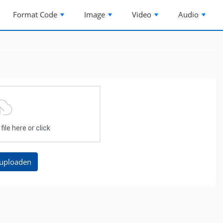
Format Code
Image
Video
Audio
ile here or click