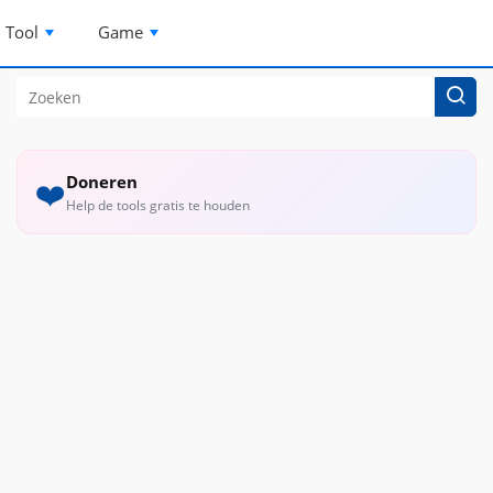
Tool
Game
Doneren
❤️
Help de tools gratis te houden