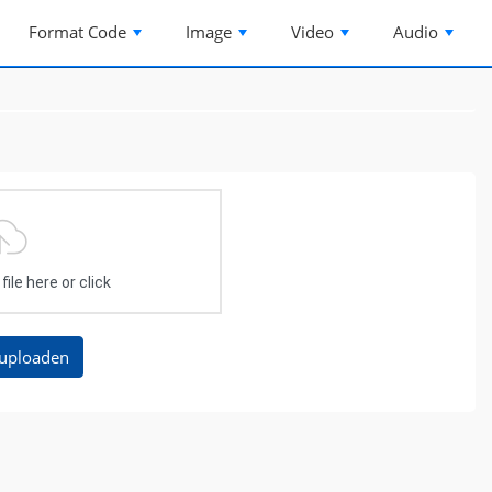
Format Code
Image
Video
Audio
ile here or click