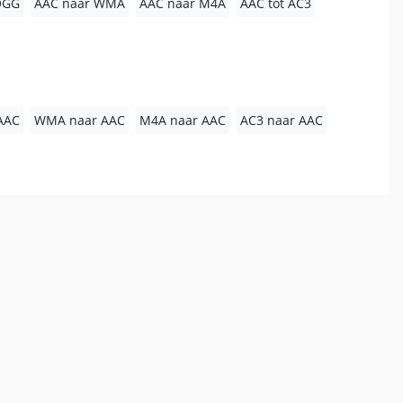
OGG
AAC naar WMA
AAC naar M4A
AAC tot AC3
AAC
WMA naar AAC
M4A naar AAC
AC3 naar AAC