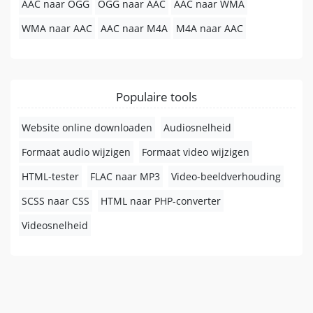
AAC naar OGG
OGG naar AAC
AAC naar WMA
WMA naar AAC
AAC naar M4A
M4A naar AAC
Populaire tools
Website online downloaden
Audiosnelheid
Formaat audio wijzigen
Formaat video wijzigen
HTML-tester
FLAC naar MP3
Video-beeldverhouding
SCSS naar CSS
HTML naar PHP-converter
Videosnelheid