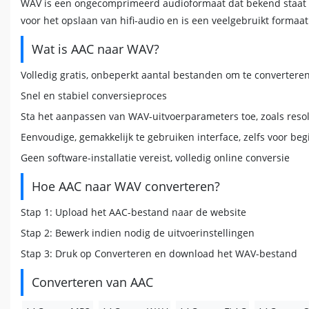
WAV is een ongecomprimeerd audioformaat dat bekend staat om
voor het opslaan van hifi-audio en is een veelgebruikt formaa
Wat is AAC naar WAV?
Volledig gratis, onbeperkt aantal bestanden om te convertere
Snel en stabiel conversieproces
Sta het aanpassen van WAV-uitvoerparameters toe, zoals resolu
Eenvoudige, gemakkelijk te gebruiken interface, zelfs voor be
Geen software-installatie vereist, volledig online conversie
Hoe AAC naar WAV converteren?
Stap 1: Upload het AAC-bestand naar de website
Stap 2: Bewerk indien nodig de uitvoerinstellingen
Stap 3: Druk op Converteren en download het WAV-bestand
Converteren van AAC