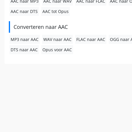
AAC naar MP3
AAC naar WAV
AAC naar FLAC
AAC naar 
AAC naar DTS
AAC tot Opus
Converteren naar AAC
MP3 naar AAC
WAV naar AAC
FLAC naar AAC
OGG naar 
DTS naar AAC
Opus voor AAC