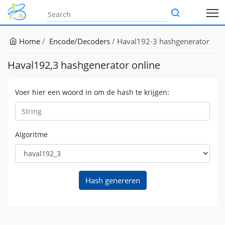
Home
Encode/Decoders
Haval192-3 hashgenerator
Haval192,3 hashgenerator online
Voer hier een woord in om de hash te krijgen:
Algoritme
Hash genereren