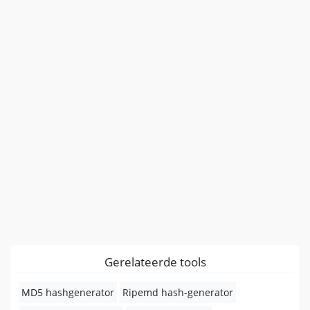
Gerelateerde tools
MD5 hashgenerator
Ripemd hash-generator