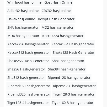
Whirlpool hasj online
Gost Hash Online
Adler32-hasj online
CRC32-hasj online
Haval-hasj online
bcrypt Hash Generator
SHA-hashgenerator
MD2 hashgenerator
MD4 hashgenerator
Keccak224 hashgenerator
Keccak256 hashgenerator
Keccak384 Hash-generator
Keccak512 hash-generator
Shake128 Hash Generator
Shake256 Hash Generator
Sha1 hashgenerator
Sha256 Hash-generator
Sha384 hash-generator
Sha512 hash-generator
Ripemd128 hashgenerator
Ripemd160 hashgenerator
Ripemd256 hashgenerator
Ripemd320 hashgenerator
Tiger128-3 hashgenerator
Tiger128-4 hashgenerator
Tiger160-3 hashgenerator