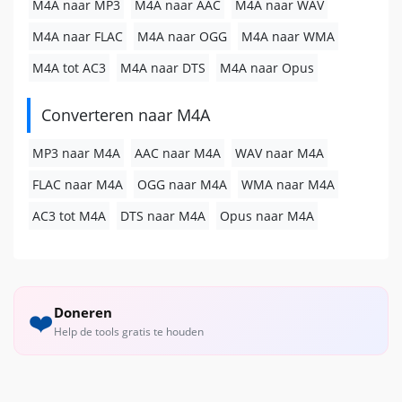
M4A naar MP3
M4A naar AAC
M4A naar WAV
M4A naar FLAC
M4A naar OGG
M4A naar WMA
M4A tot AC3
M4A naar DTS
M4A naar Opus
Converteren naar M4A
MP3 naar M4A
AAC naar M4A
WAV naar M4A
FLAC naar M4A
OGG naar M4A
WMA naar M4A
AC3 tot M4A
DTS naar M4A
Opus naar M4A
Doneren
❤️
Help de tools gratis te houden