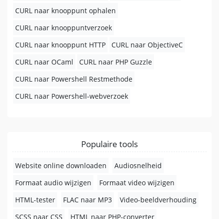
CURL naar knooppunt ophalen
CURL naar knooppuntverzoek
CURL naar knooppunt HTTP
CURL naar ObjectiveC
CURL naar OCaml
CURL naar PHP Guzzle
CURL naar Powershell Restmethode
CURL naar Powershell-webverzoek
Populaire tools
Website online downloaden
Audiosnelheid
Formaat audio wijzigen
Formaat video wijzigen
HTML-tester
FLAC naar MP3
Video-beeldverhouding
SCSS naar CSS
HTML naar PHP-converter