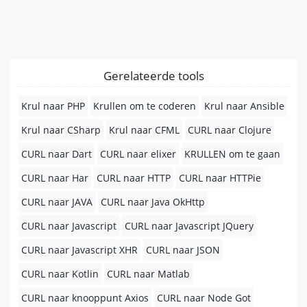
Gerelateerde tools
Krul naar PHP
Krullen om te coderen
Krul naar Ansible
Krul naar CSharp
Krul naar CFML
CURL naar Clojure
CURL naar Dart
CURL naar elixer
KRULLEN om te gaan
CURL naar Har
CURL naar HTTP
CURL naar HTTPie
CURL naar JAVA
CURL naar Java OkHttp
CURL naar Javascript
CURL naar Javascript JQuery
CURL naar Javascript XHR
CURL naar JSON
CURL naar Kotlin
CURL naar Matlab
CURL naar knooppunt Axios
CURL naar Node Got