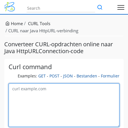
Home
CURL Tools
CURL naar Java HttpURL-verbinding
Converteer CURL-opdrachten online naar
Java HttpURLConnection-code
Curl command
Examples:
GET
-
POST
-
JSON
-
Bestanden
-
Formulier