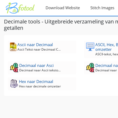
Download Website
Stitch Images
Decimale tools - Uitgebreide verzameling van
getallen
Ascii naar Decimaal
ASCII, Hex, 
omzetter
Ascii Tekst naar Decimaal Converter
Decimaal naar Asci
Decimaal naa
Decimaal naar Ascii tekstomzetter
Hex naar Decimaal
Hex naar decimale omzetter