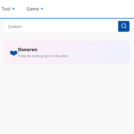
Tool
Game
Doneren
❤️
Help de tools gratis te houden