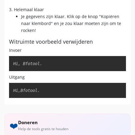
3. Helemaal klaar
Je gegevens zijn klaar. Klik op de knop "Kopiëren
naar klembord" en je zou klaar moeten zijn om te
rocken!
Witruimte voorbeeld verwijderen
Invoer
Copy
Hi, Bfotool.
Uitgang
Copy
Hi,Bfotool.
Doneren
❤️
Help de tools gratis te houden