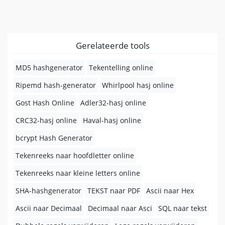
Gerelateerde tools
MD5 hashgenerator
Tekentelling online
Ripemd hash-generator
Whirlpool hasj online
Gost Hash Online
Adler32-hasj online
CRC32-hasj online
Haval-hasj online
bcrypt Hash Generator
Tekenreeks naar hoofdletter online
Tekenreeks naar kleine letters online
SHA-hashgenerator
TEKST naar PDF
Ascii naar Hex
Ascii naar Decimaal
Decimaal naar Asci
SQL naar tekst