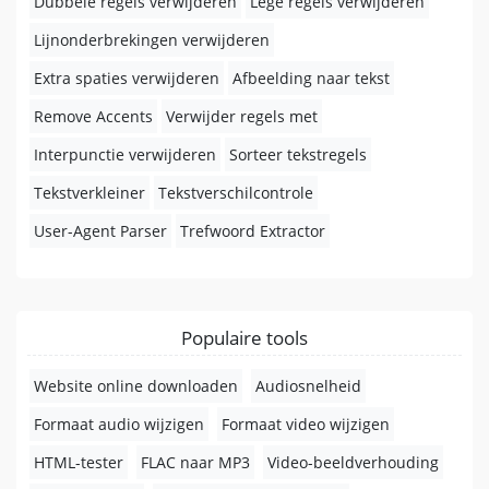
Dubbele regels verwijderen
Lege regels verwijderen
Lijnonderbrekingen verwijderen
Extra spaties verwijderen
Afbeelding naar tekst
Remove Accents
Verwijder regels met
Interpunctie verwijderen
Sorteer tekstregels
Tekstverkleiner
Tekstverschilcontrole
User-Agent Parser
Trefwoord Extractor
Populaire tools
Website online downloaden
Audiosnelheid
Formaat audio wijzigen
Formaat video wijzigen
HTML-tester
FLAC naar MP3
Video-beeldverhouding