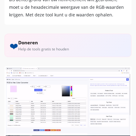
moet u de hexadecimale weergave van de RGB-waarden
krijgen. Met deze tool kunt u die waarden ophalen.
Doneren
❤️
Help de tools gratis te houden