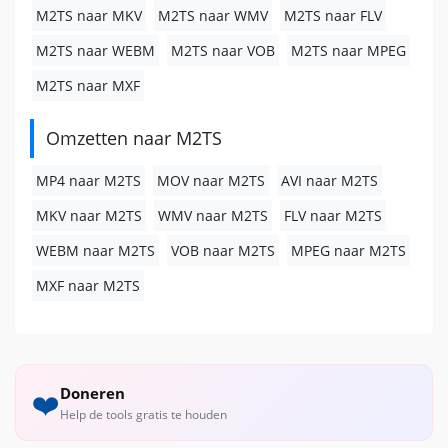
M2TS naar MKV
M2TS naar WMV
M2TS naar FLV
M2TS naar WEBM
M2TS naar VOB
M2TS naar MPEG
M2TS naar MXF
Omzetten naar M2TS
MP4 naar M2TS
MOV naar M2TS
AVI naar M2TS
MKV naar M2TS
WMV naar M2TS
FLV naar M2TS
WEBM naar M2TS
VOB naar M2TS
MPEG naar M2TS
MXF naar M2TS
Doneren
❤️
Help de tools gratis te houden