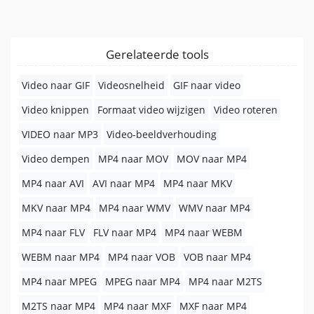
Gerelateerde tools
Video naar GIF
Videosnelheid
GIF naar video
Video knippen
Formaat video wijzigen
Video roteren
VIDEO naar MP3
Video-beeldverhouding
Video dempen
MP4 naar MOV
MOV naar MP4
MP4 naar AVI
AVI naar MP4
MP4 naar MKV
MKV naar MP4
MP4 naar WMV
WMV naar MP4
MP4 naar FLV
FLV naar MP4
MP4 naar WEBM
WEBM naar MP4
MP4 naar VOB
VOB naar MP4
MP4 naar MPEG
MPEG naar MP4
MP4 naar M2TS
M2TS naar MP4
MP4 naar MXF
MXF naar MP4