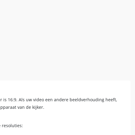
is 16:9. Als uw video een andere beeldverhouding heeft,
pparaat van de kijker.
resoluties: