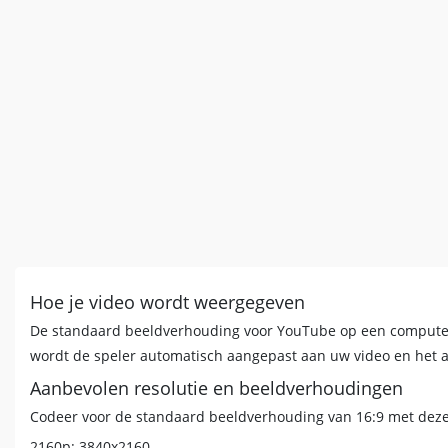
Hoe je video wordt weergegeven
De standaard beeldverhouding voor YouTube op een computer 
wordt de speler automatisch aangepast aan uw video en het a
Aanbevolen resolutie en beeldverhoudingen
Codeer voor de standaard beeldverhouding van 16:9 met deze 
2160p: 3840x2160