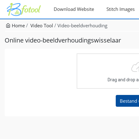
Download Website
Stitch Images
Home
Video Tool
Video-beeldverhouding
Online video-beeldverhoudingswisselaar
Drag and drop a f