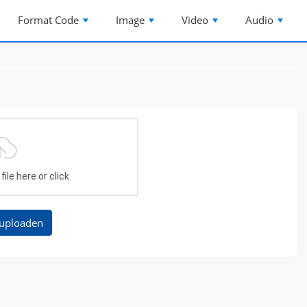
Format Code
Image
Video
Audio
ile here or click