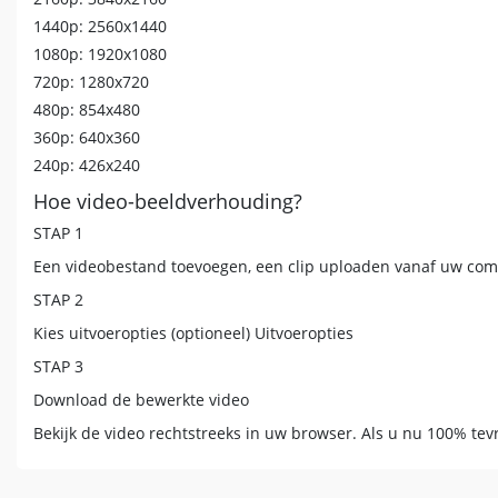
1440p: 2560x1440
1080p: 1920x1080
720p: 1280x720
480p: 854x480
360p: 640x360
240p: 426x240
Hoe video-beeldverhouding?
STAP 1
Een videobestand toevoegen, een clip uploaden vanaf uw co
STAP 2
Kies uitvoeropties (optioneel) Uitvoeropties
STAP 3
Download de bewerkte video
Bekijk de video rechtstreeks in uw browser. Als u nu 100% te