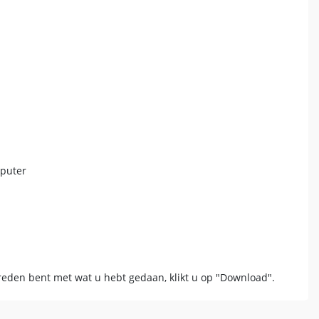
mputer
vreden bent met wat u hebt gedaan, klikt u op "Download".