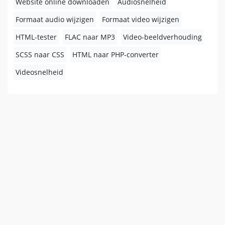
Website online downloaden
Audiosnelheid
Formaat audio wijzigen
Formaat video wijzigen
HTML-tester
FLAC naar MP3
Video-beeldverhouding
SCSS naar CSS
HTML naar PHP-converter
Videosnelheid