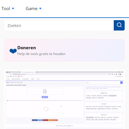
Tool
Game
Doneren
❤️
Help de tools gratis te houden