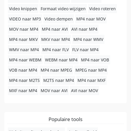
Video knippen
Formaat video wijzigen
Video roteren
VIDEO naar MP3
Video dempen
MP4 naar MOV
MOV naar MP4
MP4 naar AVI
AVI naar MP4
MP4 naar MKV
MKV naar MP4
MP4 naar WMV
WMV naar MP4
MP4 naar FLV
FLV naar MP4
MP4 naar WEBM
WEBM naar MP4
MP4 naar VOB
VOB naar MP4
MP4 naar MPEG
MPEG naar MP4
MP4 naar M2TS
M2TS naar MP4
MP4 naar MXF
MXF naar MP4
MOV naar AVI
AVI naar MOV
Populaire tools