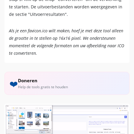
te starten. De uitvoerbestanden worden weergegeven in
de sectie "Uitvoerresultaten".
Als je een favicon.ico wilt maken, hoef je met deze tool alleen
de grootte in te stellen op 16x16 pixel. We ondersteunen
momenteel de volgende formaten om uw afbeelding naar ICO
te converteren.
Doneren
❤️
Help de tools gratis te houden