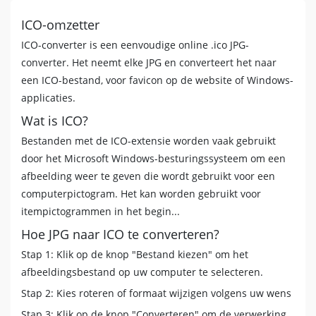
ICO-omzetter
ICO-converter is een eenvoudige online .ico JPG-
converter. Het neemt elke JPG en converteert het naar
een ICO-bestand, voor favicon op de website of Windows-
applicaties.
Wat is ICO?
Bestanden met de ICO-extensie worden vaak gebruikt
door het Microsoft Windows-besturingssysteem om een ​​
afbeelding weer te geven die wordt gebruikt voor een
computerpictogram. Het kan worden gebruikt voor
itempictogrammen in het begin...
Hoe JPG naar ICO te converteren?
Stap 1: Klik op de knop "Bestand kiezen" om het
afbeeldingsbestand op uw computer te selecteren.
Stap 2: Kies roteren of formaat wijzigen volgens uw wens
Stap 3: Klik op de knop "Converteren" om de verwerking