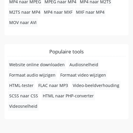
MP4 naar MPEG
MPEG naar MP4
MP4 naar M2TS
M2TS naar MP4
MP4 naar MXF
MXF naar MP4
MOV naar AVI
Populaire tools
Website online downloaden
Audiosnelheid
Formaat audio wijzigen
Formaat video wijzigen
HTML-tester
FLAC naar MP3
Video-beeldverhouding
SCSS naar CSS
HTML naar PHP-converter
Videosnelheid