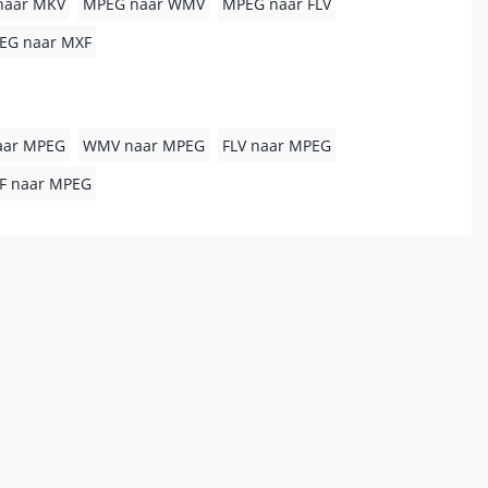
naar MKV
MPEG naar WMV
MPEG naar FLV
EG naar MXF
aar MPEG
WMV naar MPEG
FLV naar MPEG
F naar MPEG