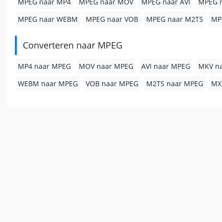
MPEG naar MP4
MPEG naar MOV
MPEG naar AVI
MPEG 
MPEG naar WEBM
MPEG naar VOB
MPEG naar M2TS
MP
Converteren naar MPEG
MP4 naar MPEG
MOV naar MPEG
AVI naar MPEG
MKV n
WEBM naar MPEG
VOB naar MPEG
M2TS naar MPEG
MX