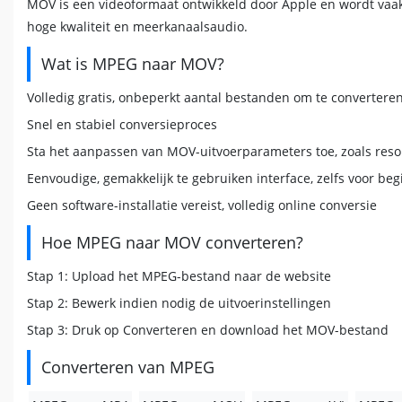
MOV is een videoformaat ontwikkeld door Apple en wordt vaak
hoge kwaliteit en meerkanaalsaudio.
Wat is MPEG naar MOV?
Volledig gratis, onbeperkt aantal bestanden om te convertere
Snel en stabiel conversieproces
Sta het aanpassen van MOV-uitvoerparameters toe, zoals resolu
Eenvoudige, gemakkelijk te gebruiken interface, zelfs voor be
Geen software-installatie vereist, volledig online conversie
Hoe MPEG naar MOV converteren?
Stap 1: Upload het MPEG-bestand naar de website
Stap 2: Bewerk indien nodig de uitvoerinstellingen
Stap 3: Druk op Converteren en download het MOV-bestand
Converteren van MPEG