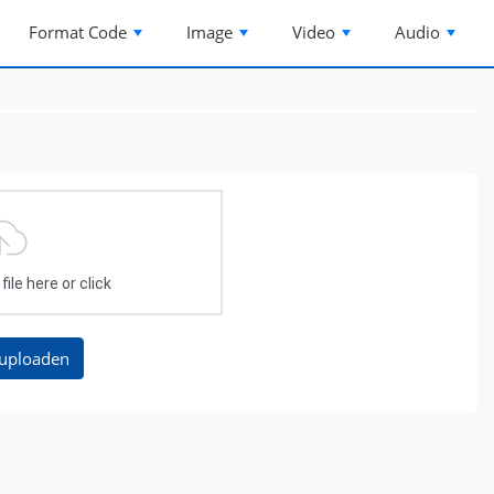
Format Code
Image
Video
Audio
ile here or click