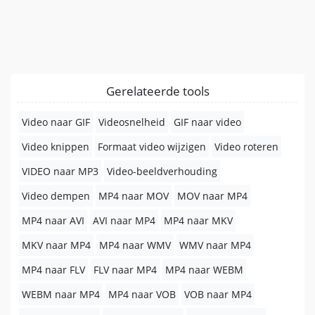
Gerelateerde tools
Video naar GIF
Videosnelheid
GIF naar video
Video knippen
Formaat video wijzigen
Video roteren
VIDEO naar MP3
Video-beeldverhouding
Video dempen
MP4 naar MOV
MOV naar MP4
MP4 naar AVI
AVI naar MP4
MP4 naar MKV
MKV naar MP4
MP4 naar WMV
WMV naar MP4
MP4 naar FLV
FLV naar MP4
MP4 naar WEBM
WEBM naar MP4
MP4 naar VOB
VOB naar MP4