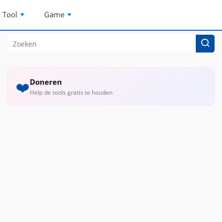
Tool
Game
Doneren
❤️
Help de tools gratis te houden