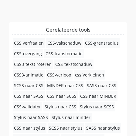
Gerelateerde tools
CSS verfraaien
CSS-vakschaduw
CSS-grensradius
CSS-overgang
CSS-transformatie
CSS3-tekst roteren
CSS-tekstschaduw
CSS3-animatie
CSS-verloop
css Verkleinen
SCSS naar CSS
MINDER naar CSS
SASS naar CSS
CSS naar SASS
CSS naar SCSS
CSS naar MINDER
CSS-validator
Stylus naar CSS
Stylus naar SCSS
Stylus naar SASS
Stylus naar minder
CSS naar stylus
SCSS naar stylus
SASS naar stylus