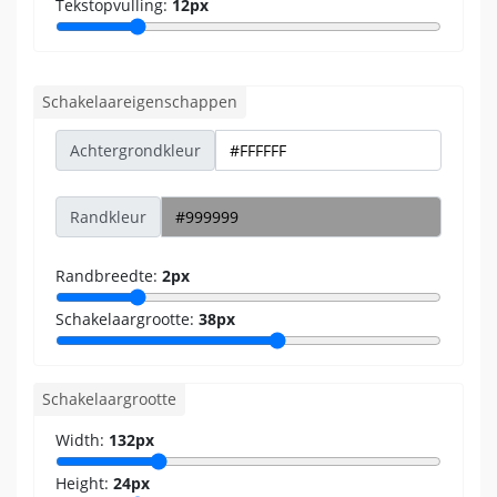
Tekstopvulling:
12px
Schakelaareigenschappen
Achtergrondkleur
Randkleur
Randbreedte:
2px
Schakelaargrootte:
38px
Schakelaargrootte
Width:
132px
Height:
24px