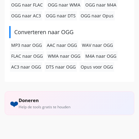
OGG naar FLAC
OGG naar WMA
OGG naar M4A
OGG naar AC3
OGG naar DTS
OGG naar Opus
Converteren naar OGG
MP3 naar OGG
AAC naar OGG
WAV naar OGG
FLAC naar OGG
WMA naar OGG
M4A naar OGG
AC3 naar OGG
DTS naar OGG
Opus voor OGG
Doneren
❤️
Help de tools gratis te houden