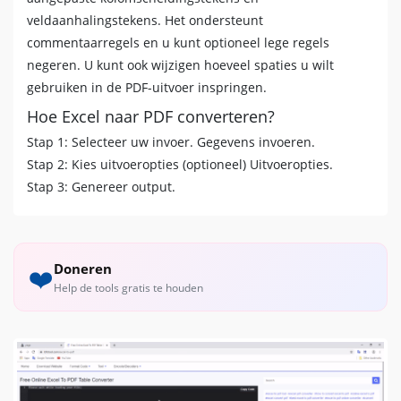
veldaanhalingstekens. Het ondersteunt
commentaarregels en u kunt optioneel lege regels
negeren. U kunt ook wijzigen hoeveel spaties u wilt
gebruiken in de PDF-uitvoer inspringen.
Hoe Excel naar PDF converteren?
Stap 1: Selecteer uw invoer. Gegevens invoeren.
Stap 2: Kies uitvoeropties (optioneel) Uitvoeropties.
Stap 3: Genereer output.
Doneren
❤️
Help de tools gratis te houden