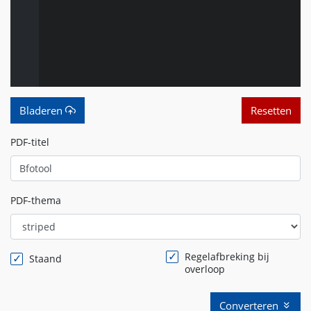
Bladeren
Resetten
PDF-titel
PDF-thema
Regelafbreking bij
Staand
overloop
Converteren