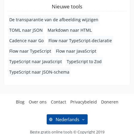
Nieuwe tools
De transparantie van de afbeelding wijzigen
TOML naar JSON
Markdown naar HTML
Cadence naar Go
Flow naar TypeScript-declaratie
Flow naar TypeScript
Flow naar JavaScript
TypeScript naar JavaScript
TypeScript to Zod
TypeScript naar JSON-schema
Blog
Over ons
Contact
Privacybeleid
Doneren
Nederlands
Beste gratis online tools © Copyright 2019