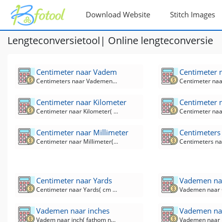
Download Website
Stitch Images
Lengteconversietool| Online lengteconversie
Centimeter naar Vadem
Centimeter 
Centimeters naar Vademen( cm naar fathom ) Converter
Centimeter naar Kilometer
Centimeter 
Centimeter naar Kilometer( cm naar km ) Converter
Centimeter naar Millimeter
Centimeters
Centimeter naar Millimeter( cm naar mm ) Converter
Centimeter naar Yards
Vademen naa
Centimeter naar Yards( cm naar yd ) Converter
Vademen naar inches
Vademen naa
Vadem naar inch( fathom naar in ) converter