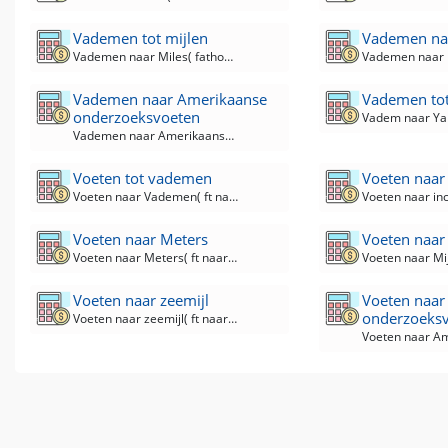
Vademen tot mijlen
Vademen naa
Vademen naar Miles( fathom naar mi ) Converter
Vademen naar Amerikaanse
Vademen tot
onderzoeksvoeten
Vademen naar Amerikaanse enquêtevoeten( fathom naar ft-us ) Converter
Voeten tot vademen
Voeten naar
Voeten naar Vademen( ft naar fathom ) Converter
Voeten naar Meters
Voeten naar
Voeten naar Meters( ft naar m ) Converter
Voeten naar zeemijl
Voeten naar
onderzoeks
Voeten naar zeemijl( ft naar nMi) Converter