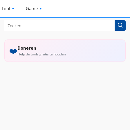
Tool
Game
Doneren
❤️
Help de tools gratis te houden