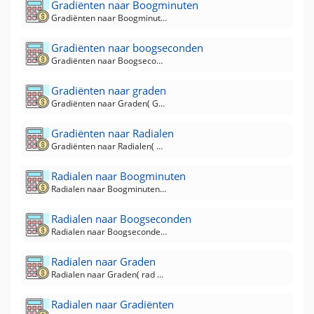
Gradiënten naar Boogminuten
Gradiënten naar Boogminuten( Grad naar arcmin ) Converter
Gradiënten naar boogseconden
Gradiënten naar Boogseconden( Grad naar arcsec ) Converter
Gradiënten naar graden
Gradiënten naar Graden( Grad naar deg ) Converter
Gradiënten naar Radialen
Gradiënten naar Radialen( Grad naar rad ) Converter
Radialen naar Boogminuten
Radialen naar Boogminuten( rad naar arcmin ) Converter
Radialen naar Boogseconden
Radialen naar Boogseconden( rad naar arcsec ) Converter
Radialen naar Graden
Radialen naar Graden( rad naar deg ) Converter
Radialen naar Gradiënten