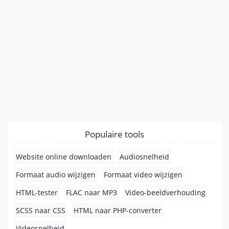
Populaire tools
Website online downloaden
Audiosnelheid
Formaat audio wijzigen
Formaat video wijzigen
HTML-tester
FLAC naar MP3
Video-beeldverhouding
SCSS naar CSS
HTML naar PHP-converter
Videosnelheid