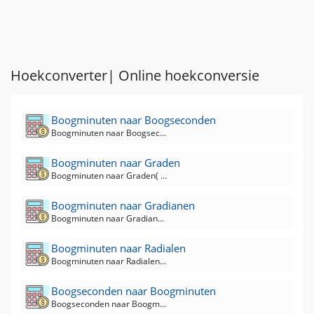
Hoekconverter| Online hoekconversie
Boogminuten naar Boogseconden
Boogminuten naar Boogseconden( arcmin naar arcsec ) Converter
Boogminuten naar Graden
Boogminuten naar Graden( arcmin naar deg ) Converter
Boogminuten naar Gradianen
Boogminuten naar Gradians( arcmin naar Grad) Converter
Boogminuten naar Radialen
Boogminuten naar Radialen( arcmin naar rad ) Converter
Boogseconden naar Boogminuten
Boogseconden naar Boogminuten( arcsec naar arcmin ) Converter