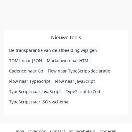
Nieuwe tools
De transparantie van de afbeelding wijzigen
TOML naar JSON
Markdown naar HTML
Cadence naar Go
Flow naar TypeScript-declaratie
Flow naar TypeScript
Flow naar JavaScript
TypeScript naar JavaScript
TypeScript to Zod
TypeScript naar JSON-schema
Blog
Over ons
Contact
Privacybeleid
Doneren