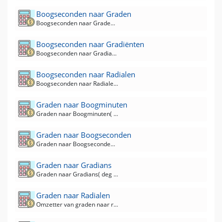
Boogseconden naar Graden
Boogseconden naar Graden( arcsec naar deg ) Converter
Boogseconden naar Gradiënten
Boogseconden naar Gradians( arcsec naar Grad) Converter
Boogseconden naar Radialen
Boogseconden naar Radialen( arcsec naar rad ) Converter
Graden naar Boogminuten
Graden naar Boogminuten( deg naar arcmin ) Converter
Graden naar Boogseconden
Graden naar Boogseconden( deg naar arcsec ) Converter
Graden naar Gradians
Graden naar Gradians( deg naar Grad) Converter
Graden naar Radialen
Omzetter van graden naar radialen( deg naar rad ).