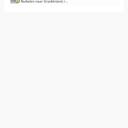
Radialen naar Gradiënten( rad naar Grad) Converter