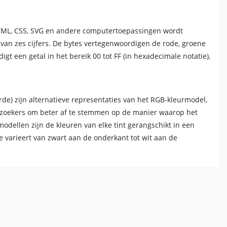
 HTML, CSS, SVG en andere computertoepassingen wordt
 van zes cijfers. De bytes vertegenwoordigen de rode, groene
 een getal in het bereik 00 tot FF (in hexadecimale notatie),
aarde) zijn alternatieve representaties van het RGB-kleurmodel,
rzoekers om beter af te stemmen op de manier waarop het
odellen zijn de kleuren van elke tint gerangschikt in een
e varieert van zwart aan de onderkant tot wit aan de