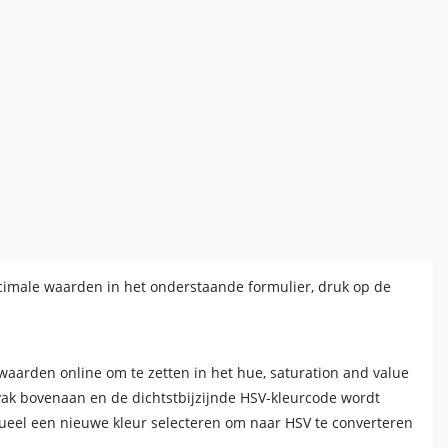
cimale waarden in het onderstaande formulier, druk op de
aarden online om te zetten in het hue, saturation and value
vak bovenaan en de dichtstbijzijnde HSV-kleurcode wordt
sueel een nieuwe kleur selecteren om naar HSV te converteren