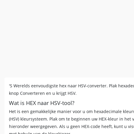
'S Werelds eenvoudigste hex naar HSV-converter. Plak hexade
knop Converteren en u krijgt HSV.
Wat is HEX naar HSV-tool?
Het is een gemakkelijke manier voor u om hexadecimale kleurw
(HSV) kleursysteem. Plak om te beginnen uw HEX-kleur in het 
hieronder weergegeven. Als u geen HEX-code heeft, kunt u vi
met behulp van de kleurkiezer.