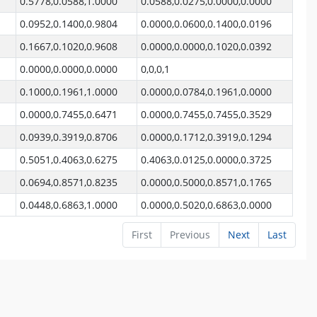
0.5778,0.0588,1.0000
0.0588,0.0275,0.0000,0.0000
0.0952,0.1400,0.9804
0.0000,0.0600,0.1400,0.0196
0.1667,0.1020,0.9608
0.0000,0.0000,0.1020,0.0392
0.0000,0.0000,0.0000
0,0,0,1
0.1000,0.1961,1.0000
0.0000,0.0784,0.1961,0.0000
0.0000,0.7455,0.6471
0.0000,0.7455,0.7455,0.3529
0.0939,0.3919,0.8706
0.0000,0.1712,0.3919,0.1294
0.5051,0.4063,0.6275
0.4063,0.0125,0.0000,0.3725
0.0694,0.8571,0.8235
0.0000,0.5000,0.8571,0.1765
0.0448,0.6863,1.0000
0.0000,0.5020,0.6863,0.0000
First
Previous
Next
Last