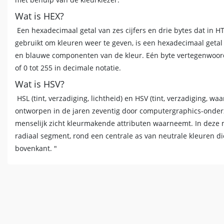
Wat is HEX?
Een hexadecimaal getal van zes cijfers en drie bytes dat in
gebruikt om kleuren weer te geven, is een hexadecimaal getal
en blauwe componenten van de kleur. Eén byte vertegenwoordigt
of 0 tot 255 in decimale notatie.
Wat is HSV?
HSL (tint, verzadiging, lichtheid) en HSV (tint, verzadiging, w
ontworpen in de jaren zeventig door computergraphics-onde
menselijk zicht kleurmakende attributen waarneemt. In deze m
radiaal segment, rond een centrale as van neutrale kleuren di
bovenkant. "