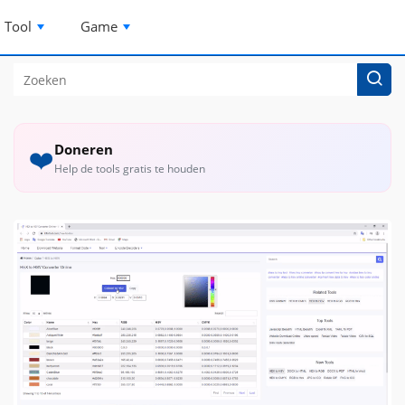
Tool
Game
Doneren
❤️
Help de tools gratis te houden