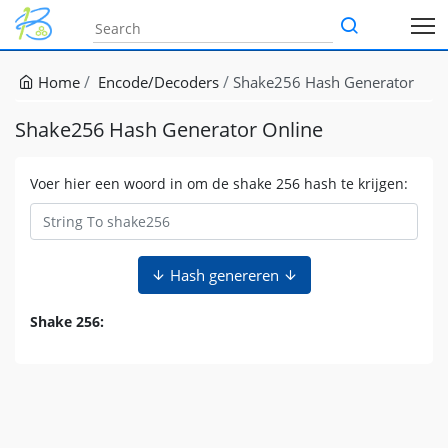
Home
Encode/Decoders
Shake256 Hash Generator
Shake256 Hash Generator Online
Voer hier een woord in om de shake 256 hash te krijgen:
Hash genereren
Shake 256: