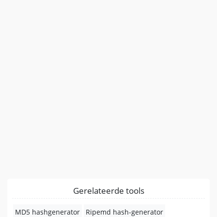
Gerelateerde tools
MD5 hashgenerator
Ripemd hash-generator