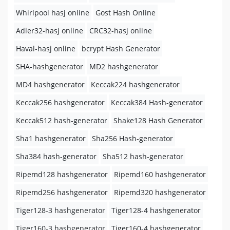
Whirlpool hasj online
Gost Hash Online
Adler32-hasj online
CRC32-hasj online
Haval-hasj online
bcrypt Hash Generator
SHA-hashgenerator
MD2 hashgenerator
MD4 hashgenerator
Keccak224 hashgenerator
Keccak256 hashgenerator
Keccak384 Hash-generator
Keccak512 hash-generator
Shake128 Hash Generator
Sha1 hashgenerator
Sha256 Hash-generator
Sha384 hash-generator
Sha512 hash-generator
Ripemd128 hashgenerator
Ripemd160 hashgenerator
Ripemd256 hashgenerator
Ripemd320 hashgenerator
Tiger128-3 hashgenerator
Tiger128-4 hashgenerator
Tiger160-3 hashgenerator
Tiger160-4 hashgenerator