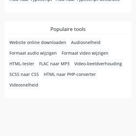
Populaire tools
Website online downloaden
Audiosnelheid
Formaat audio wijzigen
Formaat video wijzigen
HTML-tester
FLAC naar MP3
Video-beeldverhouding
SCSS naar CSS
HTML naar PHP-converter
Videosnelheid