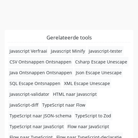
Gerelateerde tools
Javascript Verfraai
Javascript Minify
Javascript-tester
CSV Ontsnappen Ontsnappen
Csharp Escape Unescape
Java Ontsnappen Ontsnappen
Json Escape Unescape
SQL Escape Ontsnappen
XML Escape Unescape
Javascript-validator
HTML naar Javascript
JavaScript-diff
TypeScript naar Flow
TypeScript naar JSON-schema
TypeScript to Zod
TypeScript naar JavaScript
Flow naar JavaScript
Flow naar TypeScript
Flow naar TypeScript-declaratie