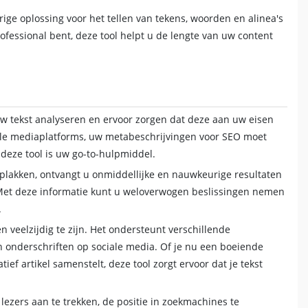
ge oplossing voor het tellen van tekens, woorden en alinea's
ofessional bent, deze tool helpt u de lengte van uw content
w tekst analyseren en ervoor zorgen dat deze aan uw eisen
ale mediaplatforms, uw metabeschrijvingen voor SEO moet
deze tool is uw go-to-hulpmiddel.
plakken, ontvangt u onmiddellijke en nauwkeurige resultaten
. Met deze informatie kunt u weloverwogen beslissingen nemen
.
 veelzijdig te zijn. Het ondersteunt verschillende
en onderschriften op sociale media. Of je nu een boeiende
ief artikel samenstelt, deze tool zorgt ervoor dat je tekst
lezers aan te trekken, de positie in zoekmachines te