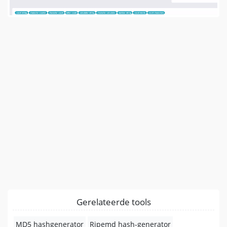
Gerelateerde tools
MD5 hashgenerator
Ripemd hash-generator