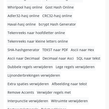
Whirlpool hasj online
Gost Hash Online
Adler32-hasj online
CRC32-hasj online
Haval-hasj online
bcrypt Hash Generator
Tekenreeks naar hoofdletter online
Tekenreeks naar kleine letters online
SHA-hashgenerator
TEKST naar PDF
Ascii naar Hex
Ascii naar Decimaal
Decimaal naar Asci
SQL naar tekst
Dubbele regels verwijderen
Lege regels verwijderen
Lijnonderbrekingen verwijderen
Extra spaties verwijderen
Afbeelding naar tekst
Remove Accents
Verwijder regels met
Interpunctie verwijderen
Witruimte verwijderen