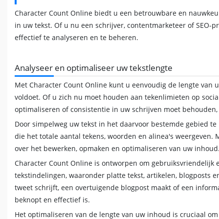
Character Count Online biedt u een betrouwbare en nauwkeuri
in uw tekst. Of u nu een schrijver, contentmarketeer of SEO-pr
effectief te analyseren en te beheren.
Analyseer en optimaliseer uw tekstlengte
Met Character Count Online kunt u eenvoudig de lengte van u
voldoet. Of u zich nu moet houden aan tekenlimieten op soci
optimaliseren of consistentie in uw schrijven moet behouden, 
Door simpelweg uw tekst in het daarvoor bestemde gebied te 
die het totale aantal tekens, woorden en alinea's weergeven
over het bewerken, opmaken en optimaliseren van uw inhoud
Character Count Online is ontworpen om gebruiksvriendelijk en
tekstindelingen, waaronder platte tekst, artikelen, blogposts 
tweet schrijft, een overtuigende blogpost maakt of een informat
beknopt en effectief is.
Het optimaliseren van de lengte van uw inhoud is cruciaal om 