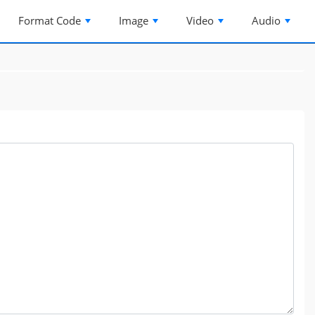
Format Code
Image
Video
Audio