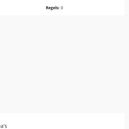
Regels:
0
a's