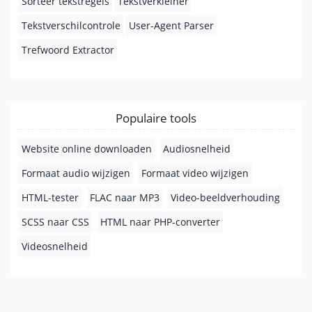
Sorteer tekstregels
Tekstverkleiner
Tekstverschilcontrole
User-Agent Parser
Trefwoord Extractor
Populaire tools
Website online downloaden
Audiosnelheid
Formaat audio wijzigen
Formaat video wijzigen
HTML-tester
FLAC naar MP3
Video-beeldverhouding
SCSS naar CSS
HTML naar PHP-converter
Videosnelheid