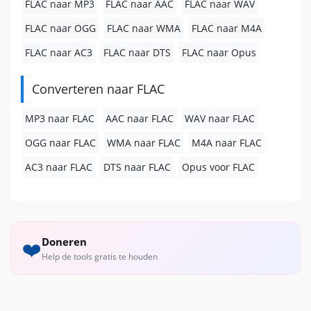
FLAC naar MP3
FLAC naar AAC
FLAC naar WAV
FLAC naar OGG
FLAC naar WMA
FLAC naar M4A
FLAC naar AC3
FLAC naar DTS
FLAC naar Opus
Converteren naar FLAC
MP3 naar FLAC
AAC naar FLAC
WAV naar FLAC
OGG naar FLAC
WMA naar FLAC
M4A naar FLAC
AC3 naar FLAC
DTS naar FLAC
Opus voor FLAC
Doneren
❤️
Help de tools gratis te houden