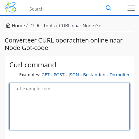
Home
CURL Tools
CURL naar Node Got
Converteer CURL-opdrachten online naar
Node Got-code
Curl command
Examples:
GET
-
POST
-
JSON
-
Bestanden
-
Formulier