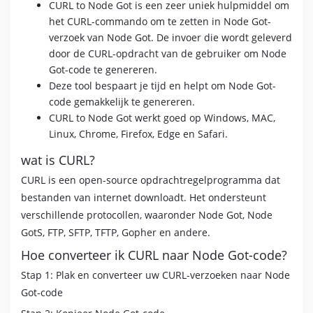
CURL to Node Got is een zeer uniek hulpmiddel om
het CURL-commando om te zetten in Node Got-
verzoek van Node Got. De invoer die wordt geleverd
door de CURL-opdracht van de gebruiker om Node
Got-code te genereren.
Deze tool bespaart je tijd en helpt om Node Got-
code gemakkelijk te genereren.
CURL to Node Got werkt goed op Windows, MAC,
Linux, Chrome, Firefox, Edge en Safari.
wat is CURL?
CURL is een open-source opdrachtregelprogramma dat
bestanden van internet downloadt. Het ondersteunt
verschillende protocollen, waaronder Node Got, Node
GotS, FTP, SFTP, TFTP, Gopher en andere.
Hoe converteer ik CURL naar Node Got-code?
Stap 1: Plak en converteer uw CURL-verzoeken naar Node
Got-code