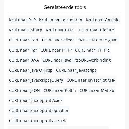
Gerelateerde tools
Krul naar PHP
Krullen om te coderen
Krul naar Ansible
Krul naar CSharp
Krul naar CFML
CURL naar Clojure
CURL naar Dart
CURL naar elixer
KRULLEN om te gaan
CURL naar Har
CURL naar HTTP
CURL naar HTTPie
CURL naar JAVA
CURL naar Java HttpURL-verbinding
CURL naar Java OkHttp
CURL naar Javascript
CURL naar Javascript JQuery
CURL naar Javascript XHR
CURL naar JSON
CURL naar Kotlin
CURL naar Matlab
CURL naar knooppunt Axios
CURL naar knooppunt ophalen
CURL naar knooppuntverzoek