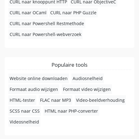
CURL naar knooppunt HTTP
CURL naar ObjectiveC
CURL naar OCaml
CURL naar PHP Guzzle
CURL naar Powershell Restmethode
CURL naar Powershell-webverzoek
Populaire tools
Website online downloaden
Audiosnelheid
Formaat audio wijzigen
Formaat video wijzigen
HTML-tester
FLAC naar MP3
Video-beeldverhouding
SCSS naar CSS
HTML naar PHP-converter
Videosnelheid