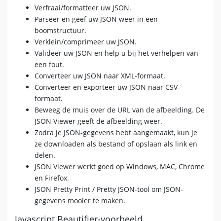
Verfraai/formatteer uw JSON.
Parseer en geef uw JSON weer in een
boomstructuur.
Verklein/comprimeer uw JSON.
Valideer uw JSON en help u bij het verhelpen van
een fout.
Converteer uw JSON naar XML-formaat.
Converteer en exporteer uw JSON naar CSV-
formaat.
Beweeg de muis over de URL van de afbeelding. De
JSON Viewer geeft de afbeelding weer.
Zodra je JSON-gegevens hebt aangemaakt, kun je
ze downloaden als bestand of opslaan als link en
delen.
JSON Viewer werkt goed op Windows, MAC, Chrome
en Firefox.
JSON Pretty Print / Pretty JSON-tool om JSON-
gegevens mooier te maken.
Javascript Beautifier-voorbeeld