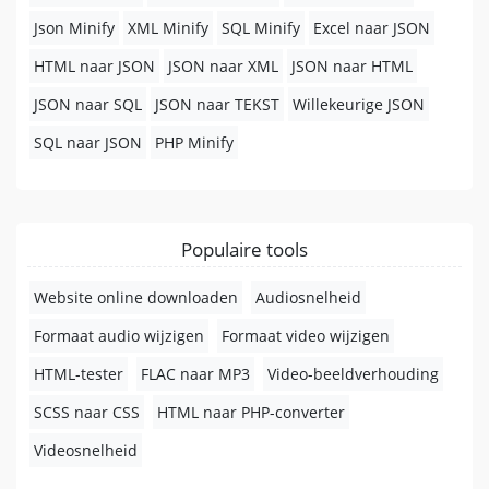
Json Minify
XML Minify
SQL Minify
Excel naar JSON
HTML naar JSON
JSON naar XML
JSON naar HTML
JSON naar SQL
JSON naar TEKST
Willekeurige JSON
SQL naar JSON
PHP Minify
Populaire tools
Website online downloaden
Audiosnelheid
Formaat audio wijzigen
Formaat video wijzigen
HTML-tester
FLAC naar MP3
Video-beeldverhouding
SCSS naar CSS
HTML naar PHP-converter
Videosnelheid