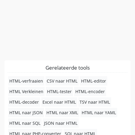
Gerelateerde tools
HTML-verfraaien
CSV naar HTML
HTML-editor
HTML Verkleinen
HTML-tester
HTML-encoder
HTML-decoder
Excel naar HTML
TSV naar HTML
HTML naar JSON
HTML naar XML
HTML naar YAML
HTML naar SQL
JSON naar HTML
HTML naar PHP-converter
SQL naar HTML