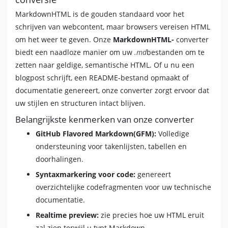
MarkdownHTML is de gouden standaard voor het
schrijven van webcontent, maar browsers vereisen HTML
om het weer te geven. Onze
MarkdownHTML-
converter
biedt een naadloze manier om uw
.md
bestanden om te
zetten naar geldige, semantische HTML. Of u nu een
blogpost schrijft, een README-bestand opmaakt of
documentatie genereert, onze converter zorgt ervoor dat
uw stijlen en structuren intact blijven.
Belangrijkste kenmerken van onze converter
GitHub Flavored Markdown(GFM):
Volledige
ondersteuning voor takenlijsten, tabellen en
doorhalingen.
Syntaxmarkering voor code:
genereert
overzichtelijke codefragmenten voor uw technische
documentatie.
Realtime preview:
zie precies hoe uw HTML eruit
zal zien terwijl u typt Markdown.