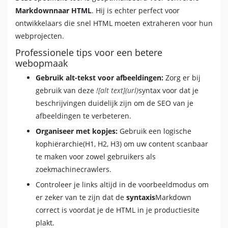
Markdownnaar HTML
. Hij is echter perfect voor
ontwikkelaars die snel HTML moeten extraheren voor hun
webprojecten.
Professionele tips voor een betere
webopmaak
Gebruik alt-tekst voor afbeeldingen:
Zorg er bij
gebruik van deze
![alt text](url)
syntax voor dat je
beschrijvingen duidelijk zijn om de SEO van je
afbeeldingen te verbeteren.
Organiseer met kopjes:
Gebruik een logische
kophiërarchie(H1, H2, H3) om uw content scanbaar
te maken voor zowel gebruikers als
zoekmachinecrawlers.
Controleer je links altijd in de voorbeeldmodus om
er zeker van te zijn dat de
syntaxis
Markdown
correct is voordat je de HTML in je productiesite
plakt.