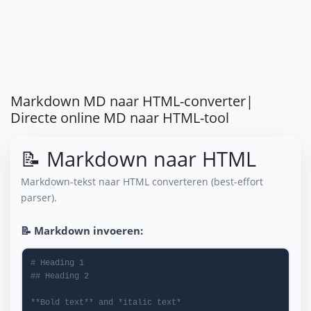
Markdown MD naar HTML-converter|
Directe online MD naar HTML-tool
📝 Markdown naar HTML
Markdown-tekst naar HTML converteren (best-effort
parser).
📝 Markdown invoeren: