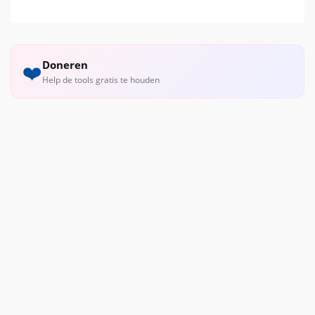
Doneren
❤️
Help de tools gratis te houden