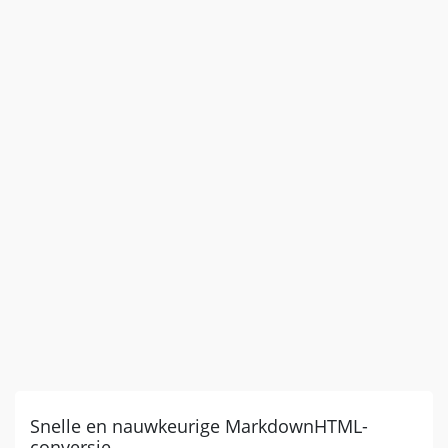
Snelle en nauwkeurige MarkdownHTML-
conversie